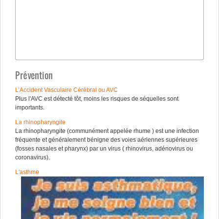
Prévention
L’Accident Vasculaire Cérébral ou AVC
Plus l'AVC est détecté tôt, moins les risques de séquelles sont
importants.
La rhinopharyngite
La rhinopharyngite (communément appelée rhume ) est une infection
fréquente et généralement bénigne des voies aériennes supérieures
(fosses nasales et pharynx) par un virus ( rhinovirus, adénovirus ou
coronavirus).
L'asthme