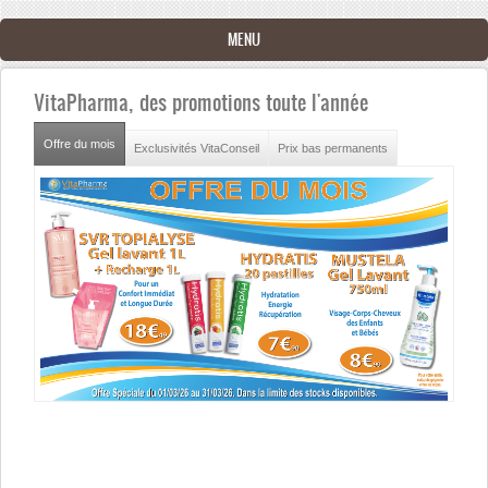
Aller au contenu principal
MENU
VitaPharma, des promotions toute l'année
Offre du mois
(onglet actif)
Exclusivités VitaConseil
Prix bas permanents