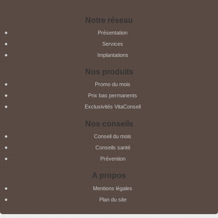
Notre réseau
Présentation
Services
Implantations
Nos produits
Promo du mois
Prix bas permanents
Exclusivités VitaConseil
Nos conseils
Conseil du mois
Conseils santé
Prévention
A propos
Mentions légales
Plan du site