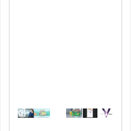
Previous
Next