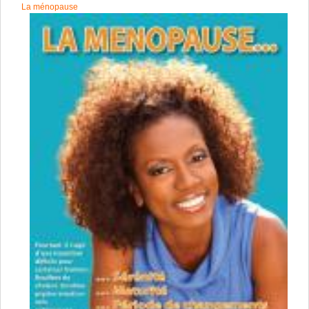
La ménopause