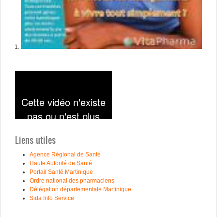
Liens utiles
A
gence
R
égional de
S
anté
H
aute
A
utorité de
S
anté
Portail Santé Martinique
Ordre national des pharmaciens
Délégation départementale Martinique
S
ida
I
nfo
S
ervice