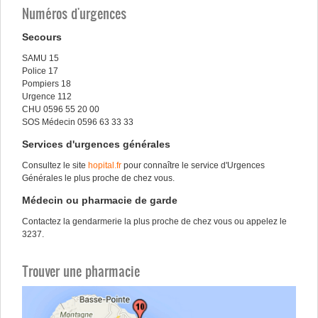
Numéros d'urgences
Secours
SAMU
15
Police 17
Pompiers
18
Urgence
112
CHU 0596 55 20 00
SOS
Médecin
0596 63 33 33
Services
d'urgences
générales
Consultez
le site
hopital.fr
pour
connaître
le service
d'Urgences
Générales
le plus
proche
de
chez
vous
.
Médecin
ou
pharmacie
de
garde
Contactez
la
gendarmerie
la plus
proche
de
chez
vous
ou
appelez
le
3237.
Trouver une pharmacie