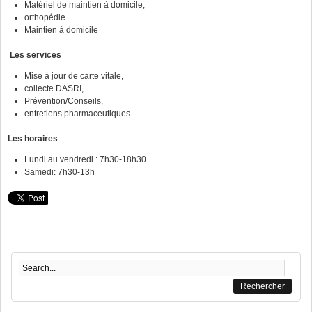
Matériel de maintien à domicile,
orthopédie
Maintien à domicile
Les services
Mise à jour de carte vitale,
collecte DASRI,
Prévention/Conseils,
entretiens pharmaceutiques
Les
horaires
Lundi au vendredi : 7h30-18h30
Samedi: 7h30-13h
Formulaire de recherche