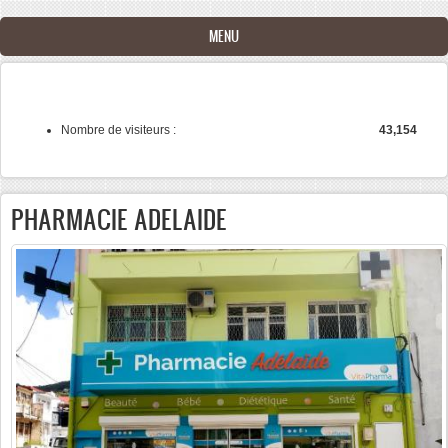
Aller au contenu principal
MENU
Nombre de visiteurs :
43,154
PHARMACIE ADELAIDE