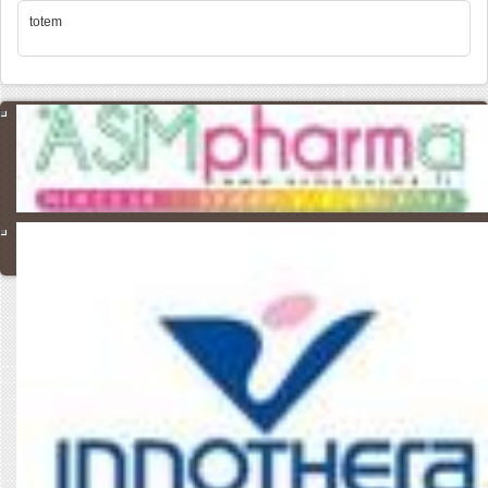
totem