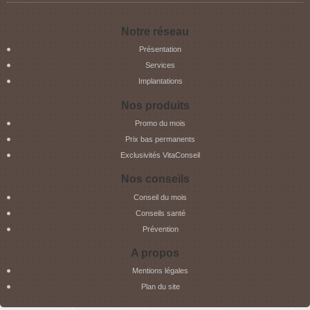
Notre réseau
Présentation
Services
Implantations
Nos produits
Promo du mois
Prix bas permanents
Exclusivités VitaConseil
Nos conseils
Conseil du mois
Conseils santé
Prévention
A propos
Mentions légales
Plan du site