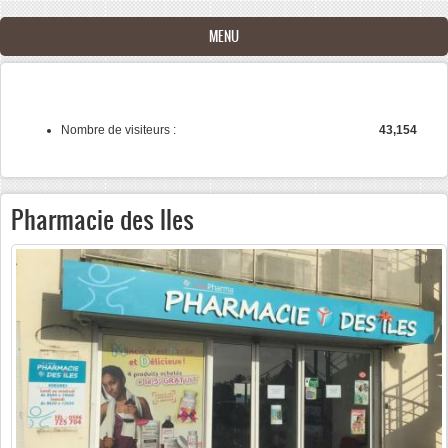
Aller au contenu principal
MENU
Nombre de visiteurs :
43,154
Pharmacie des Iles