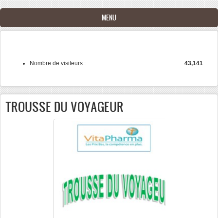
Aller au contenu principal
MENU
Nombre de visiteurs :
43,141
TROUSSE DU VOYAGEUR