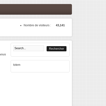
Nombre de visiteurs :
43,141
Formulaire de recherche
vous
totem